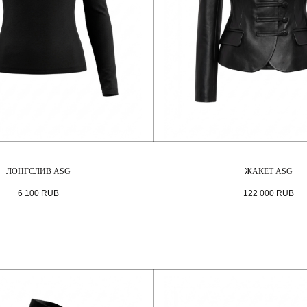
ЛОНГСЛИВ ASG
ЖАКЕТ ASG
6 100
RUB
122 000
RUB