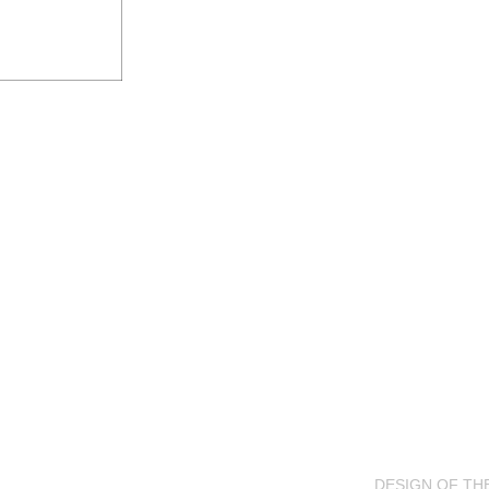
DESIGN OF TH