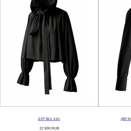
БЛУЗКА ASG
ДВУХ
22 900
RUB