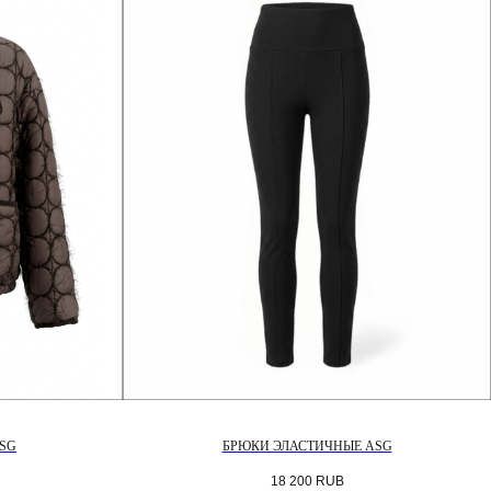
ASG
БРЮКИ ЭЛАСТИЧНЫЕ ASG
18 200
RUB