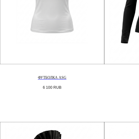
ФУТБОЛКА ASG
6 100
RUB